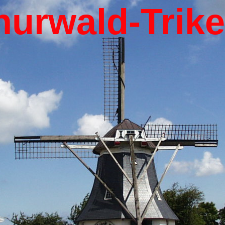
hurwald-Trik