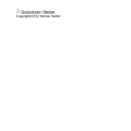
Druckversion
|
Sitemap
Copyright©2012 Werner Seitter