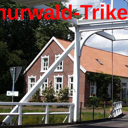
hurwald-Trik