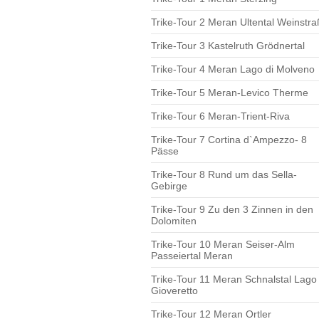
Trike-Tour 2 Meran Ultental Weinstr
Trike-Tour 3 Kastelruth Grödnertal
Trike-Tour 4 Meran Lago di Molveno
Trike-Tour 5 Meran-Levico Therme
Trike-Tour 6 Meran-Trient-Riva
Trike-Tour 7 Cortina d`Ampezzo- 8
Pässe
Trike-Tour 8 Rund um das Sella-
Gebirge
Trike-Tour 9 Zu den 3 Zinnen in den
Dolomiten
Trike-Tour 10 Meran Seiser-Alm
Passeiertal Meran
Trike-Tour 11 Meran Schnalstal Lago 
Gioveretto
Trike-Tour 12 Meran Ortler