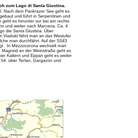
ch zum Lago di Santa Giustina.
tal. Nach dem Pankrazer See geht es
sgebaut und führt in Serpentinen und
geht es hinunter vor bei am rechts
mo und weiter nach Marcena. Ca. 4
go die Santa Giustina. Über
n Viadukt fährt man an das Westufer
lche man durchfährt. Auf der SS43
egt . In Mezzocorona wechselt man
 Magreid an der Weinstraße geht es
ber Kaltern und Eppan geht es weiter
P 54. über Terlan, Gargazon und