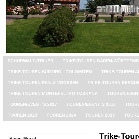
SCHURWALD-TRIKER
TRIKE-TOUREN BADEN-WÜRTTEM
TRIKE-TOUREN SÜDTIROL DOLOMITEN
TRIKE-TOUREN A
TRIKE-TOUREN PFALZ VOGESEN
TRIKE-TOUREN BERGI
TRIKE-TOUREN MONTEFELTRO TOSKANA
TOUREN/EVENT
TOUREN/EVENT`S 2017
TOUREN/EVENT´S 2018
TOURE
TOUREN 2023
TOUREN 2024
TOUREN 2025
TOURE
Trike-Tou
Rhein-Mosel