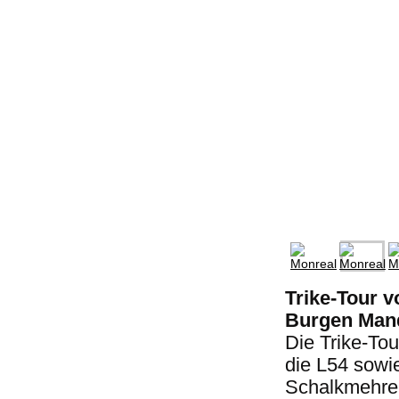
Trike-Tour v
Burgen Man
Die Trike-Tou
die L54 sowi
Schalkmehren