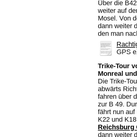
Über die B42
weiter auf de
Mosel. Von d
dann weiter 
den man nach
Rachti
GPS eX
Trike-Tour 
Monreal und
Die Trike-Tou
abwärts Rich
fahren über d
zur B 49. Dur
fährt nun auf
K22 und K18 
Reichsburg
dann weiter d