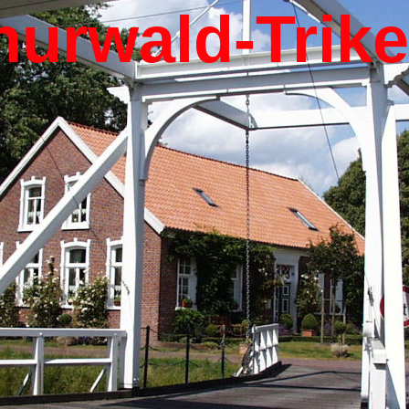
hurwald-Trik