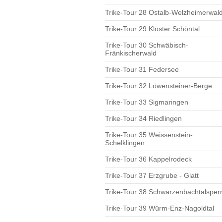
Trike-Tour 28 Ostalb-Welzheimerwal
Trike-Tour 29 Kloster Schöntal
Trike-Tour 30 Schwäbisch-
Fränkischerwald
Trike-Tour 31 Federsee
Trike-Tour 32 Löwensteiner-Berge
Trike-Tour 33 Sigmaringen
Trike-Tour 34 Riedlingen
Trike-Tour 35 Weissenstein-
Schelklingen
Trike-Tour 36 Kappelrodeck
Trike-Tour 37 Erzgrube - Glatt
Trike-Tour 38 Schwarzenbachtalsper
Trike-Tour 39 Würm-Enz-Nagoldtal