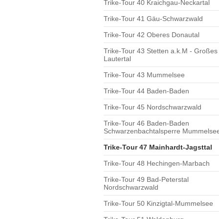
Trike-Tour 40 Kraichgau-Neckartal
Trike-Tour 41 Gäu-Schwarzwald
Trike-Tour 42 Oberes Donautal
Trike-Tour 43 Stetten a.k.M - Großes
Lautertal
Trike-Tour 43 Mummelsee
Trike-Tour 44 Baden-Baden
Trike-Tour 45 Nordschwarzwald
Trike-Tour 46 Baden-Baden
Schwarzenbachtalsperre Mummelse
Trike-Tour 47 Mainhardt-Jagsttal
Trike-Tour 48 Hechingen-Marbach
Trike-Tour 49 Bad-Peterstal
Nordschwarzwald
Trike-Tour 50 Kinzigtal-Mummelsee