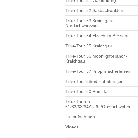
Trike-Tour 51 Waldenburg
Trike-Tour 52 Sasbachwalden
Trike-Tour 53 Kraichgau-
Nordschwarzwald
Trike-Tour 54 Elzach im Breisgau
Trike-Tour 55 Kraichgau
Trike-Tour 56 Moonlight-Ranch-
Kraichgau
Trike-Tour 57 Knopfmacherfelsen
Trike-Tour 58/59 Hahntennjoch
Trike-Tour 60 Rheinfall
Trike-Touren
61/62/63/64Allgäu/Oberschwaben
Luftaufnahmen
Videos