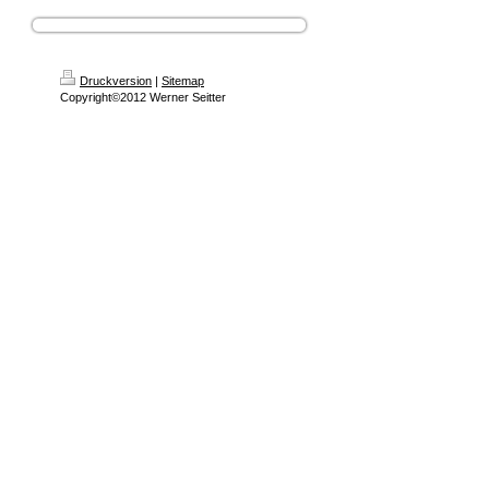
Druckversion
|
Sitemap
Copyright©2012 Werner Seitter