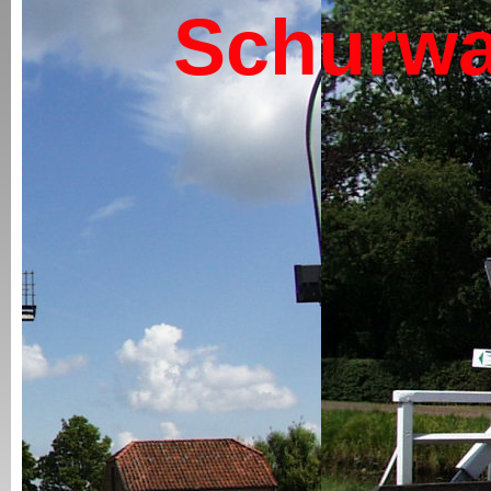
Schurwa