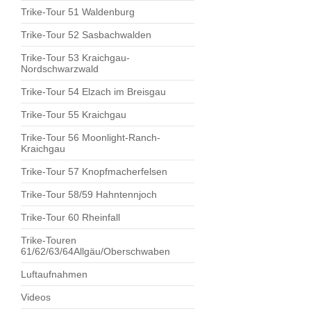
Trike-Tour 51 Waldenburg
Trike-Tour 52 Sasbachwalden
Trike-Tour 53 Kraichgau-
Nordschwarzwald
Trike-Tour 54 Elzach im Breisgau
Trike-Tour 55 Kraichgau
Trike-Tour 56 Moonlight-Ranch-
Kraichgau
Trike-Tour 57 Knopfmacherfelsen
Trike-Tour 58/59 Hahntennjoch
Trike-Tour 60 Rheinfall
Trike-Touren
61/62/63/64Allgäu/Oberschwaben
Luftaufnahmen
Videos