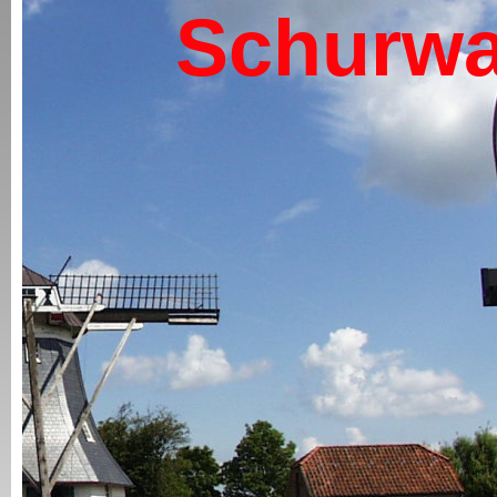
Schurwa