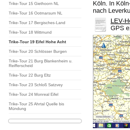
Köln. In Köln
Trike-Tour 15 Giethoorn NL
nach Leverkus
Trike-Tour 16 Ootmarsum NL
LEV-H
Trike-Tour 17 Bergisches-Land
GPS eX
Trike-Tour 18 Wittmund
Trike-Tour 19 Eifel Hohe Acht
Trike-Tour 20 Schlösser Burgen
Trike-Tour 21 Burg Blankenheim u.
Reifferscheid
Trike-Tour 22 Burg Eltz
Trike-Tour 23 Schloß Satzvey
Trike-Tour 24 Monreal Eifel
Trike-Tour 25 Ahrtal Quelle bis
Mündung