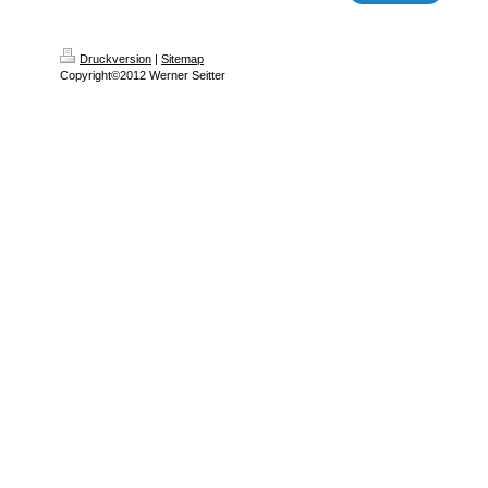
Druckversion
|
Sitemap
Copyright©2012 Werner Seitter