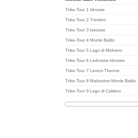
Trike-Tour 1 Idrosee
Trike-Tour 2 Trentino
Trike-Tour 3 Iseosee
Trike-Tour 4 Monte Baldo
Trike-Tour 5 Lago di Molveno
Trike-Tour 6 Ledrosee-Idrosee
Trike-Tour 7 Levico-Therme
Trike-Tour 8 Malcesine-Monte Baldo
Trike-Tour 9 Lago di Caldero