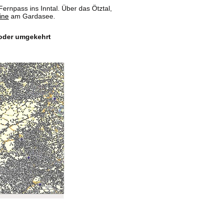
ernpass ins Inntal. Über das Ötztal,
ine
am Gardasee.
 oder umgekehrt