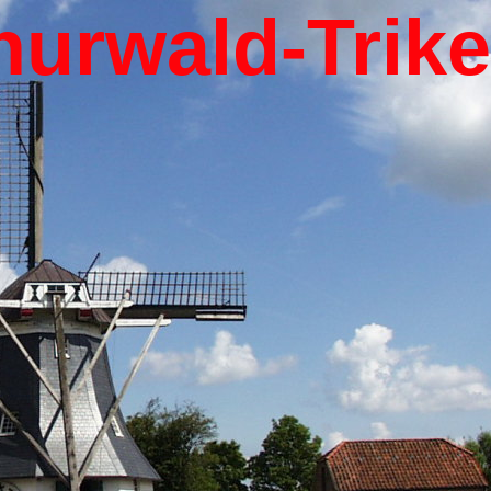
hurwald-Trik