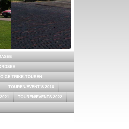
DASEE
ORDSEE
GIGE TRIKE-TOUREN
TOUREN/EVENT`S 2016
2021
TOUREN/EVENTS 2022