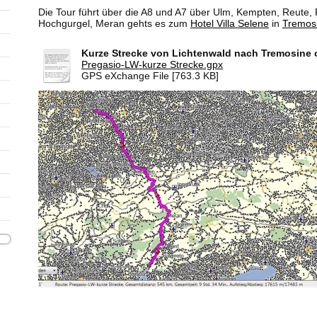
Die Tour führt über die A8 und A7 über Ulm, Kempten, Reute, F
Hochgurgel, Meran gehts es zum
Hotel Villa Selene
in
Tremos
Kurze Strecke von Lichtenwald nach Tremosine
Pregasio-LW-kurze Strecke.gpx
GPS eXchange File [763.3 KB]