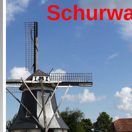
Schurwa