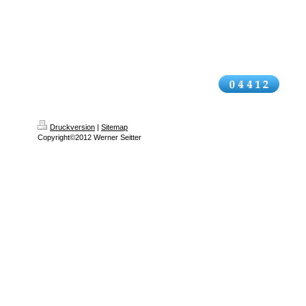
Druckversion
|
Sitemap
Copyright©2012 Werner Seitter