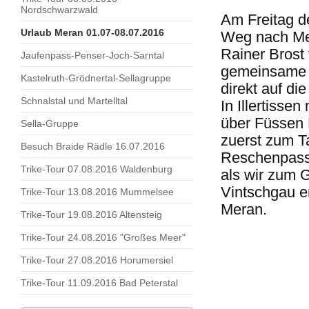
Nordschwarzwald
Am Freitag d
Urlaub Meran 01.07-08.07.2016
Weg nach Mer
Rainer Brost
Jaufenpass-Penser-Joch-Sarntal
gemeinsame T
Kastelruth-Grödnertal-Sellagruppe
direkt auf d
Schnalstal und Martelltal
In Illertisse
über Füssen 
Sella-Gruppe
zuerst zum T
Besuch Braide Rädle 16.07.2016
Reschenpass.
Trike-Tour 07.08.2016 Waldenburg
als wir zum 
Vintschgau e
Trike-Tour 13.08.2016 Mummelsee
Meran.
Trike-Tour 19.08.2016 Altensteig
Trike-Tour 24.08.2016 "Großes Meer"
Trike-Tour 27.08.2016 Horumersiel
Trike-Tour 11.09.2016 Bad Peterstal