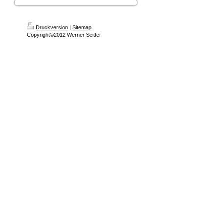
Druckversion
|
Sitemap
Copyright©2012 Werner Seitter