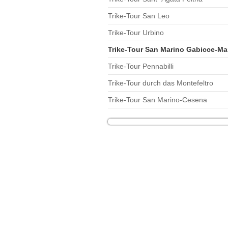
Trike-Tour San Leo
Trike-Tour Urbino
Trike-Tour San Marino Gabicce-Ma
Trike-Tour Pennabilli
Trike-Tour durch das Montefeltro
Trike-Tour San Marino-Cesena