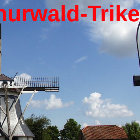
hurwald-Trik