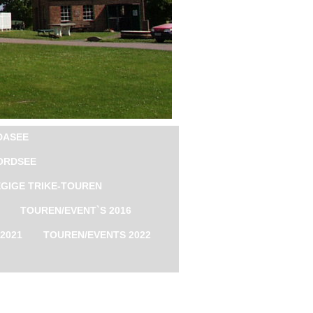
DASEE
ORDSEE
GIGE TRIKE-TOUREN
TOUREN/EVENT`S 2016
2021
TOUREN/EVENTS 2022