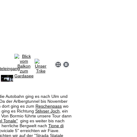
 die Autobahn ging es nach Ulm und
Da der Arlbergtunnel bis November
 dort ging es zum
Reschenpass
wo
 ging es Richtung
Stilvser Joch
, ein
s. Von Bormio führte unsere Tour dann
l Tonale"
ging es weiter bis nach
 herrliche Bergwelt nach
Tione di
viciale 5" erreichten wir Fiave.
eichten wir auf der "Strada Statale