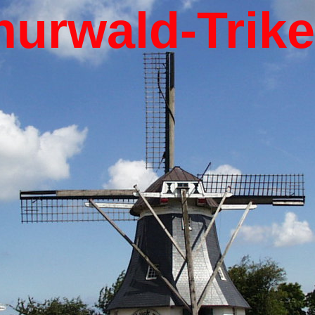
hurwald-Trik