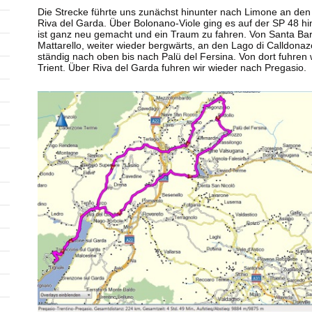
Die Strecke führte uns zunächst hinunter nach Limone an de
Riva del Garda. Über Bolonano-Viole ging es auf der SP 48 h
ist ganz neu gemacht und ein Traum zu fahren. Von Santa Bar
Mattarello, weiter wieder bergwärts, an den Lago di Calldona
ständig nach oben bis nach Palü del Fersina. Von dort fuhre
Trient. Über Riva del Garda fuhren wir wieder nach Pregasio.