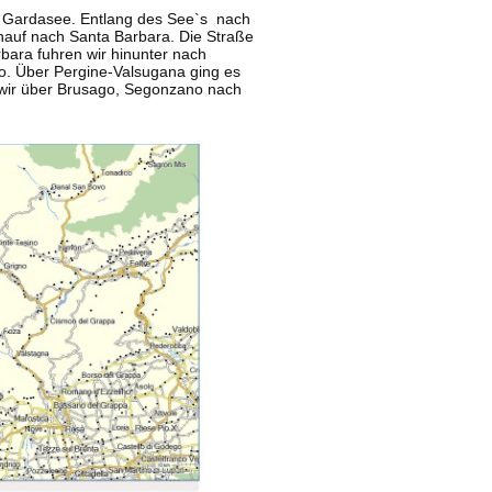
n Gardasee. Entlang des See`s nach
inauf nach Santa Barbara. Die Straße
bara fuhren wir hinunter nach
zo. Über Pergine-Valsugana ging es
n wir über Brusago, Segonzano nach