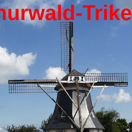
hurwald-Trik