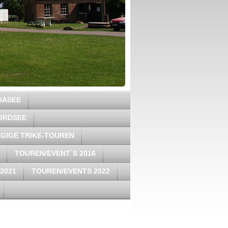
DASEE
ORDSEE
GIGE TRIKE-TOUREN
TOUREN/EVENT`S 2016
2021
TOUREN/EVENTS 2022