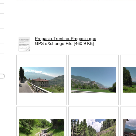
Pregasio-Trentino-Pregasio.gpx
GPS eXchange File [460.9 KB]