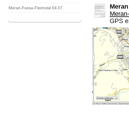
Meran 
Meran-Fassa-Fleimstal 04.07.
Meran-
GPS eX