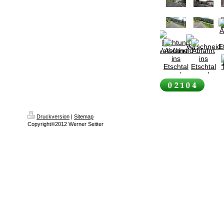
Druckversion
|
Sitemap
Copyright©2012 Werner Seitter