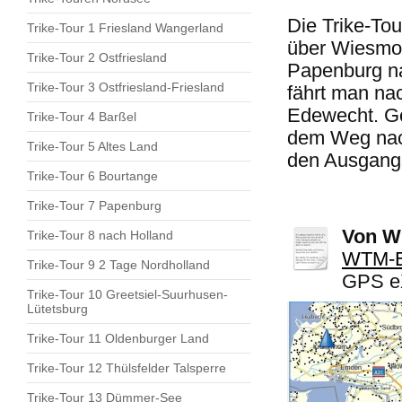
Die Trike-Tou
Trike-Tour 1 Friesland Wangerland
über Wiesmoo
Trike-Tour 2 Ostfriesland
Papenburg n
Trike-Tour 3 Ostfriesland-Friesland
fährt man na
Edewecht. Go
Trike-Tour 4 Barßel
dem Weg nach
Trike-Tour 5 Altes Land
den Ausgang
Trike-Tour 6 Bourtange
Trike-Tour 7 Papenburg
Von W
Trike-Tour 8 nach Holland
WTM-E
Trike-Tour 9 2 Tage Nordholland
GPS eX
Trike-Tour 10 Greetsiel-Suurhusen-
Lütetsburg
Trike-Tour 11 Oldenburger Land
Trike-Tour 12 Thülsfelder Talsperre
Trike-Tour 13 Dümmer-See