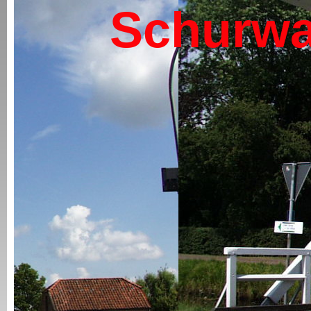
Schurwa