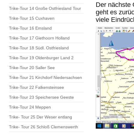
Der nächste O
Trike-Tour 14 Große Ostfriesland Tour
geht es zurü
Trike-Tour 15 Cuxhaven
viele Eindrüc
Trike-Tour 16 Emsland
Trike-Tour 17 Giethoorn Holland
Trike-Tour 18 Südl. Ostfriesland
Trike-Tour 19 Oldenburger Land 2
Trike-Tour 20 Saller See
Trike-Tour 21 Kirchdorf Niedersachsen
Trike-Tour 22 Falkensteinsee
Trike-Tour 23 Speichersee Geeste
Trike-Tour 24 Meppen
Trike- Tour 25 Der Weser entlang
Trike- Tour 26 Schloß Clemenswerth