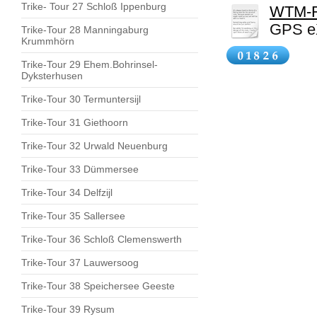
Trike- Tour 27 Schloß Ippenburg
WTM-Ri
GPS eX
Trike-Tour 28 Manningaburg
Krummhörn
Trike-Tour 29 Ehem.Bohrinsel-
Dyksterhusen
Trike-Tour 30 Termuntersijl
Trike-Tour 31 Giethoorn
Trike-Tour 32 Urwald Neuenburg
Trike-Tour 33 Dümmersee
Trike-Tour 34 Delfzijl
Trike-Tour 35 Sallersee
Trike-Tour 36 Schloß Clemenswerth
Trike-Tour 37 Lauwersoog
Trike-Tour 38 Speichersee Geeste
Trike-Tour 39 Rysum