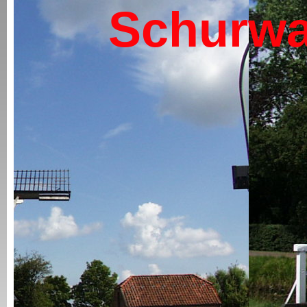
Schurwa